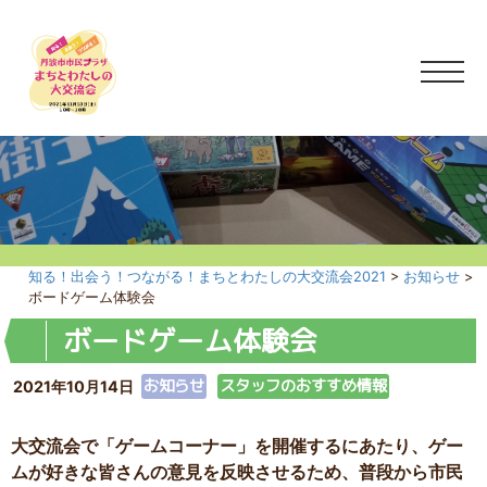
知る！出会う！つながる！まちとわたしの大交流会2021
>
お知らせ
>
ボードゲーム体験会
ボードゲーム体験会
お知らせ
スタッフのおすすめ情報
2021年10月14日
大交流会で「ゲームコーナー」を開催するにあたり、ゲー
ムが好きな皆さんの意見を反映させるため、普段から市民