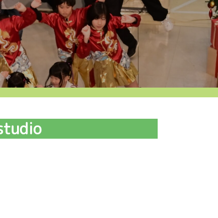
tudio