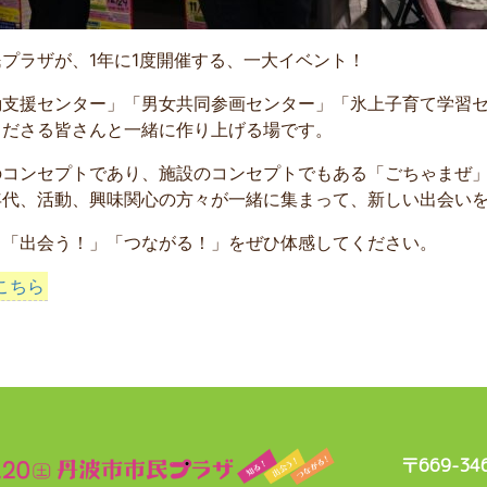
プラザが、1年に1度開催する、一大イベント！
動支援センター」「男女共同参画センター」「氷上子育て学習セ
くださる皆さんと一緒に作り上げる場です。
のコンセプトであり、施設のコンセプトでもある「ごちゃまぜ
年代、活動、興味関心の方々が一緒に集まって、新しい出会い
」「出会う！」「つながる！」をぜひ体感してください。
こちら
〒669-3