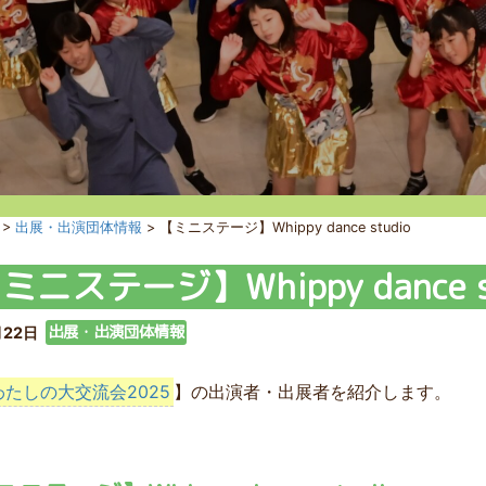
>
出展・出演団体情報
>
【ミニステージ】Whippy dance studio
ミニステージ】Whippy dance s
出展・出演団体情報
月22日
たしの大交流会2025
】の出演者・出展者を紹介します。