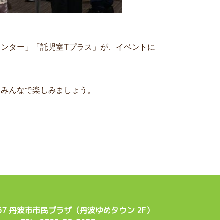
ンター」「託児室Tプラス」が、イベントに
」
をみんなで楽しみましょう。
467 丹波市市民プラザ（丹波ゆめタウン 2F）