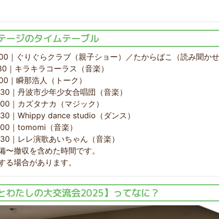
テージのタイムテーブル
〜11:00｜ぐりぐらクラブ（親子ショー）／たからばこ（読み聞か
11:30｜キラキラコーラス（音楽）
12:00｜瞬那浩人（トーク）
13:30｜丹波市少年少女合唱団（音楽）
14:00｜カズタナカ（マジック）
4:30｜Whippy dance studio（ダンス）
5:00｜tomomi（音楽）
15:30｜レレ演歌あいちゃん（音楽）
備〜撤収を含めた時間です。
する場合があります。
とわたしの大交流会2025】ってなに？