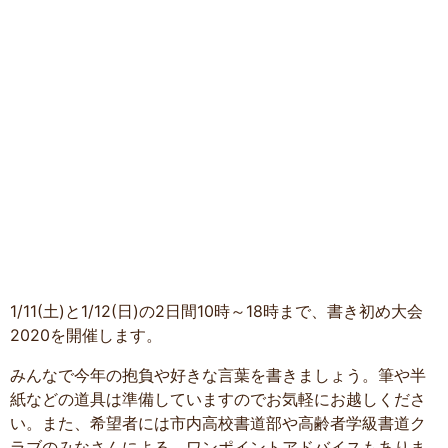
1/11(土)と1/12(日)の2日間10時～18時まで、書き初め大会
2020を開催します。
みんなで今年の抱負や好きな言葉を書きましょう。筆や半
紙などの道具は準備していますのでお気軽にお越しくださ
い。また、希望者には市内高校書道部や高齢者学級書道ク
ラブのみなさんによる、ワンポイントアドバイスもありま