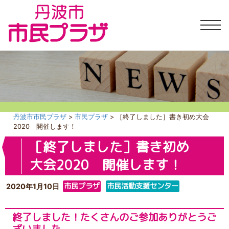
丹波市市民プラザ
>
市民プラザ
>
［終了しました］書き初め大会
2020 開催します！
［終了しました］書き初め
大会2020 開催します！
市民プラザ
市民活動支援センター
2020年1月10日
終了しました！たくさんのご参加ありがとうご
ざいました。