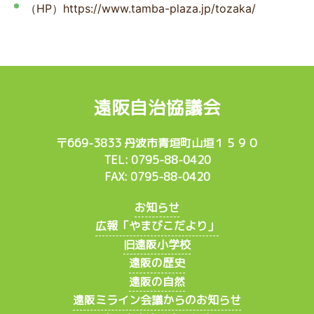
（HP）https://www.tamba-plaza.jp/tozaka/
遠阪自治協議会
〒669-3833 丹波市青垣町山垣１５９０
TEL: 0795-88-0420
FAX: 0795-88-0420
お知らせ
広報「やまびこだより」
旧遠阪小学校
遠阪の歴史
遠阪の自然
遠阪ミライン会議からのお知らせ