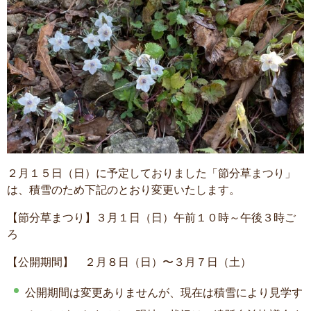
２月１５日（日）に予定しておりました「節分草まつり」
は、積雪のため下記のとおり変更いたします。
【節分草まつり】３月１日（日）午前１０時～午後３時ご
ろ
【公開期間】 ２月８日（日）〜３月７日（土）
公開期間は変更ありませんが、現在は積雪により見学す