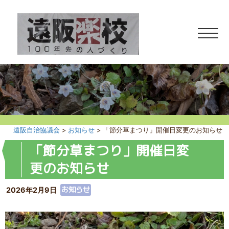
遠阪自治協議会
>
お知らせ
>
「節分草まつり」開催日変更のお知らせ
「節分草まつり」開催日変
更のお知らせ
お知らせ
2026年2月9日