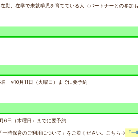
、在勤、在学で未就学児を育てている人（パートナーとの参加
料
員
6名 ※10月11日（火曜日）までに要予約
児
0月6日（木曜日）までに要予約
「一時保育のご利用について」をご覧ください。こちら→
「一