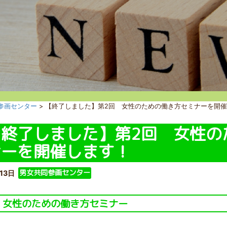
参画センター
>
【終了しました】第2回 女性のための働き方セミナーを開
【終了しました】第2回 女性の
ナーを開催します！
男女共同参画センター
13日
 女性のための働き方セミナー