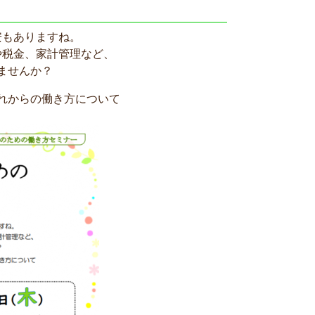
安もありますね。
や税金、家計管理など、
ませんか？
れからの働き方について