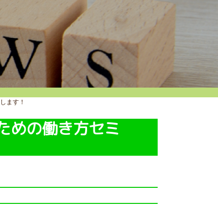
催します！
ための働き方セミ