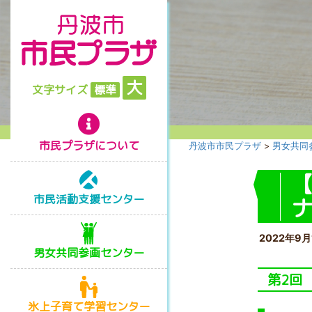
大
文字サイズ
標準
市民プラザについて
丹波市市民プラザ
>
男女共同
市民活動支援センター
2022年9月
男女共同参画センター
第2回
氷上子育て学習センター