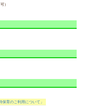
も可）
時保育のご利用について」