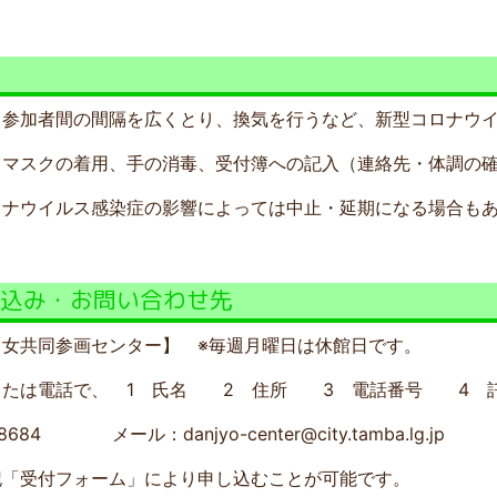
他
、参加者間の間隔を広くとり、換気を行うなど、新型コロナウ
、マスクの着用、手の消毒、受付簿への記入（連絡先・体調の
ロナウイルス感染症の影響によっては中止・延期になる場合も
し込み・お問い合わせ先
男女共同参画センター】 ※毎週月曜日は休館日です。
または電話で、 1 氏名 2 住所 3 電話番号 4 
684 メール：danjyo-center@city.tamba.lg.jp
記「受付フォーム」により申し込むことが可能です。